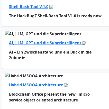
Shell-Bash Tool V.1.0
The HackBugZ Shell-Bash Tool V1.0 is ready now
AI, LLM, GPT und die Superintelligenz
AI – Ein Zwischenstand und ein Blick in die
Zukunft
Hybrid MSOOA Architecture
Blockchain Office present the new "micro
service object oriented architecture