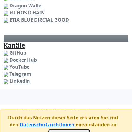
Dragon Wallet
EU HOSTCHAIN
ETIA BLUE DIGITAL GOOD
Kanäle
GitHub
Docker Hub
YouTube
Telegram
Linkedin
© 2026 Blockchain Office Community
Durch das Nutzen dieser Seite erklären Sie, mit
den
Datenschutzrichtlinien
einverstanden zu