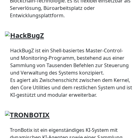
Blockchain-Technologie. Es ist flexibel einsetzbar als
Serverlösung, Büroarbeitsplatz oder
Entwicklungsplattform.
HackBugZ
HackBugZ ist ein Shell-basiertes Master-Control-
und Monitoring-Programm, bestehend aus einer
Sammlung von Tausenden Befehlen zur Steuerung
und Verwaltung des Systems konzipiert.
Es agiert als Zwischenschicht zwischen dem Kernel,
den Core Utilities und dem restlichen System und ist
KI-gestützt und modular erweiterbar.
TRONBOTIX
TronBotix ist ein eigenständiges KI-System mit
dynamischen KI-Agenten sowie einer Sammlung