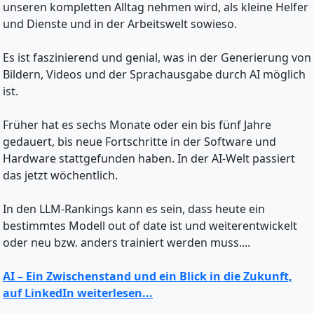
unseren kompletten Alltag nehmen wird, als kleine Helfer
und Dienste und in der Arbeitswelt sowieso.
Es ist faszinierend und genial, was in der Generierung von
Bildern, Videos und der Sprachausgabe durch AI möglich
ist.
Früher hat es sechs Monate oder ein bis fünf Jahre
gedauert, bis neue Fortschritte in der Software und
Hardware stattgefunden haben. In der AI-Welt passiert
das jetzt wöchentlich.
In den LLM-Rankings kann es sein, dass heute ein
bestimmtes Modell out of date ist und weiterentwickelt
oder neu bzw. anders trainiert werden muss....
AI – Ein Zwischenstand und ein Blick in die Zukunft,
auf LinkedIn weiterlesen...